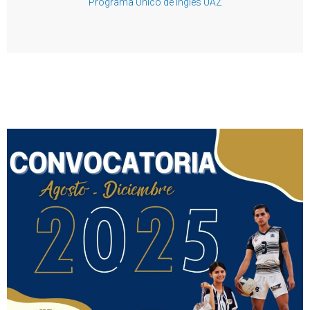
Programa Único de Inglés UAZ